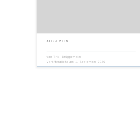
Hygienevorschriften!
ALLGEMEIN
von
Trixi Brüggemeier
Veröffentlicht am
1. September 2020